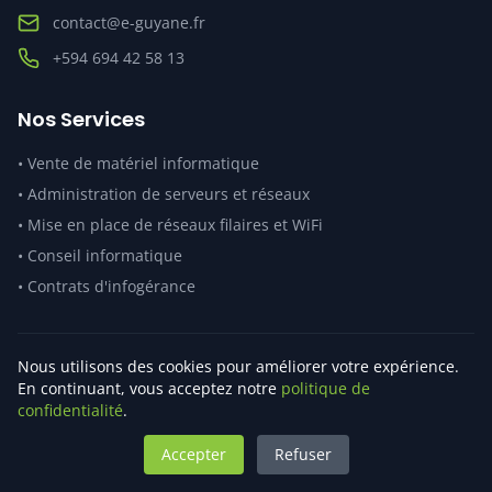
contact@e-guyane.fr
+594 694 42 58 13
Nos Services
•
Vente de matériel informatique
•
Administration de serveurs et réseaux
•
Mise en place de réseaux filaires et WiFi
•
Conseil informatique
•
Contrats d'infogérance
Nous utilisons des cookies pour améliorer votre expérience.
© 2025 e-Guyane. Tous droits réservés. | Informatique et
En continuant, vous acceptez notre
politique de
Solutions en Guyane française
confidentialité
.
Mentions légales
•
Politique de confidentialité
•
Administration
Accepter
Refuser