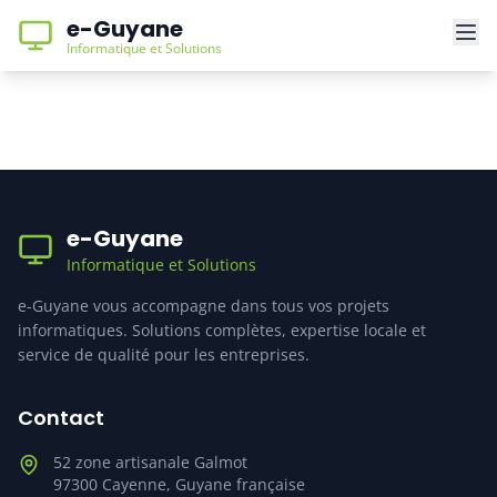
e-Guyane
Informatique et Solutions
e-Guyane
Informatique et Solutions
e-Guyane vous accompagne dans tous vos projets
informatiques. Solutions complètes, expertise locale et
service de qualité pour les entreprises.
Contact
52 zone artisanale Galmot
97300
Cayenne
,
Guyane française