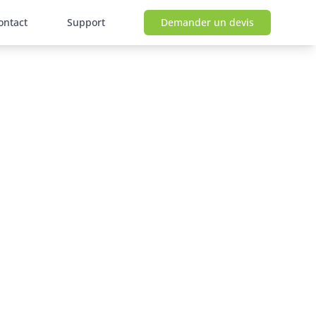
ontact
Support
Demander un devis