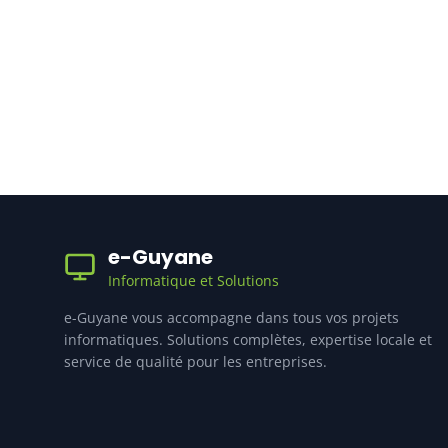
e-Guyane
Informatique et Solutions
e-Guyane vous accompagne dans tous vos projets
informatiques. Solutions complètes, expertise locale et
service de qualité pour les entreprises.